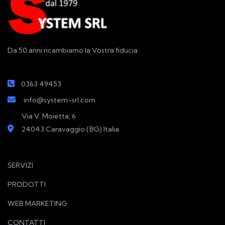
Da 50 anni ricambiamo la Vostra fiducia
0363 49453
info@system-srl.com
Via V. Moietta, 6
24043 Caravaggio (BG) Italia
SERVIZI
PRODOTTI
WEB MARKETING
CONTATTI