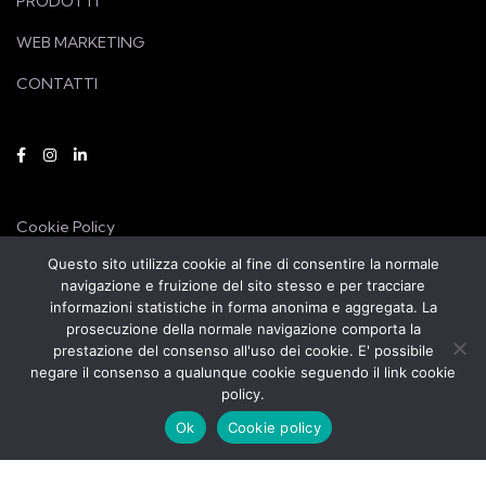
PRODOTTI
WEB MARKETING
CONTATTI
Cookie Policy
Questo sito utilizza cookie al fine di consentire la normale
Privacy Policy
navigazione e fruizione del sito stesso e per tracciare
informazioni statistiche in forma anonima e aggregata. La
prosecuzione della normale navigazione comporta la
prestazione del consenso all'uso dei cookie. E' possibile
negare il consenso a qualunque cookie seguendo il link cookie
policy.
Ok
Cookie policy
Copyright © 2023 system-srl.it