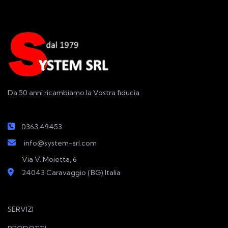
Da 50 anni ricambiamo la Vostra fiducia
0363 49453
info@system-srl.com
Via V. Moietta, 6
24043 Caravaggio (BG) Italia
SERVIZI